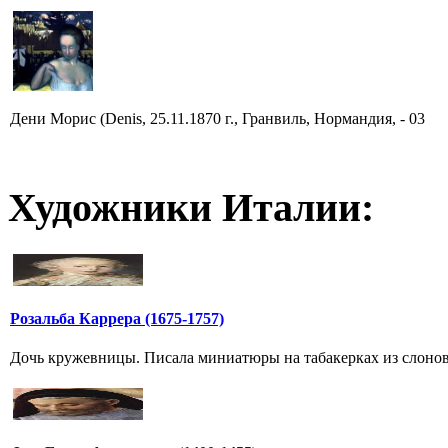
Дени Морис (Denis, 25.11.1870 г., Гранвиль, Нормандия, - 03
Художники Италии:
Розальба Каррера (1675-1757)
Дочь кружевницы. Писала миниатюры на табакерках из слоново