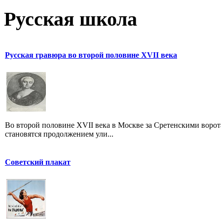
Русская школа
Русская гравюра во второй половине XVII века
Во второй половине XVII века в Москве за Сретенскими ворот
становятся продолжением ули...
Советский плакат