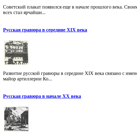
Советский плакат появился еще в начале прошлого века. Своим
всех стал ярчайши...
Русская гравюра в середине XIX века
Развитие русской гравюры в середине XIX века связано с именем
майор артиллерии Ко...
Русская гравюра в начале XX века