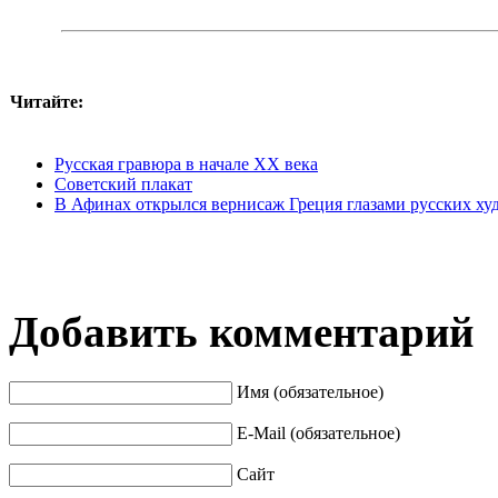
Читайте:
Русская гравюра в начале XX века
Советский плакат
В Афинах открылся вернисаж Греция глазами русских х
Добавить комментарий
Имя (обязательное)
E-Mail (обязательное)
Сайт