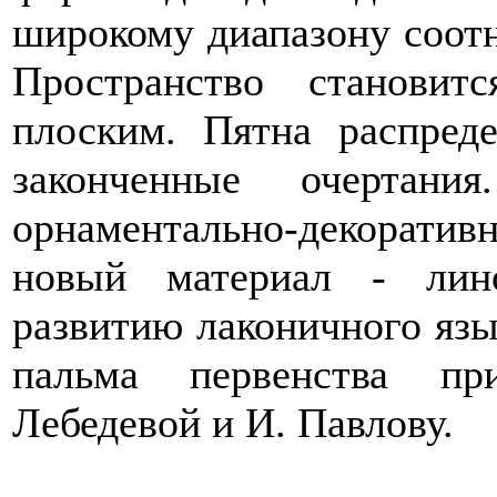
широкому диапазону соот
Пространство становит
плоским. Пятна распред
законченные очертани
орнаментально-декоратив
новый материал - лино
развитию лаконичного язы
пальма первенства пр
Лебедевой и И. Павлову.