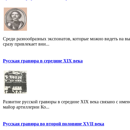
Среди разнообразных экспонатов, которые можно видеть на вы
сразу привлекает вни...
Русская гравюра в середине XIX века
Развитие русской гравюры в середине XIX века связано с именем
майор артиллерии Ко...
Русская гравюра во второй половине XVII века