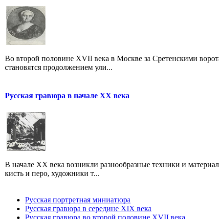
Во второй половине XVII века в Москве за Сретенскими ворот
становятся продолжением ули...
Русская гравюра в начале XX века
В начале XX века возникли разнообразные техники и материа
кисть и перо, художники т...
Русская портретная миниатюра
Русская гравюра в середине XIX века
Русская гравюра во второй половине XVII века