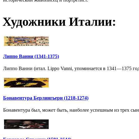
Художники Италии:
Липпо Ванни (1341-1375)
Липпо Ванни (итал. Lippo Vanni, упоминается в 1341—1375 год
Бонавентура Берлингьери (1218-1274)
Бонавентура был, может быть, наиболее успешным из трех сы