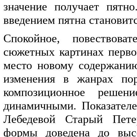
значение получает пятн
введением пятна становит
Спокойное, повествова
сюжетных картинах перво
место новому содержани
изменения в жанрах по
композиционное решен
динамичными. Показателе
Лебедевой Старый Пете
формы доведена до высо