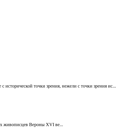
с исторической точки зрения, нежели с точки зрения ис...
щих живописцев Вероны XVI ве...