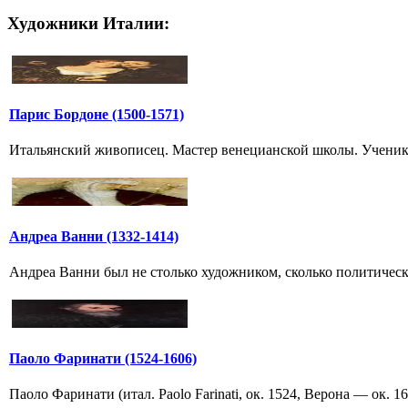
Художники Италии:
Парис Бордоне (1500-1571)
Итальянский живописец. Мастер венецианской школы. Ученик 
Андреа Ванни (1332-1414)
Андреа Ванни был не столько художником, сколько политически
Паоло Фаринати (1524-1606)
Паоло Фаринати (итал. Paolo Farinati, ок. 1524, Верона — ок.