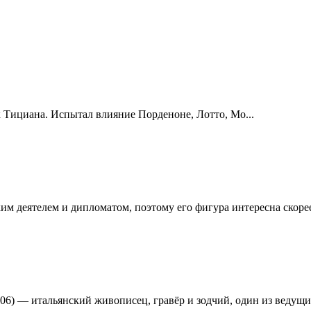
Тициана. Испытал влияние Порденоне, Лотто, Мо...
м деятелем и дипломатом, поэтому его фигура интересна скорее 
 1606) — итальянский живописец, гравёр и зодчий, один из веду