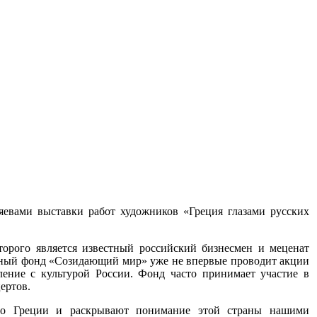
зяевами выставки работ художников «Греция глазами русских
орого является известный российский бизнесмен и меценат
ельный фонд «Созидающий мир» уже не впервые проводит акции
ление
с культурой России. Фонд часто принимает участие в
ертов.
по Греции и раскрывают понимание этой страны нашими