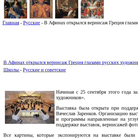
Главная
-
Русские
- В Афинах открылся вернисаж Греция глаза
В Афинах открылся вернисаж Греция глазами русских художн
Школы
-
Русские и советские
Начиная с 25 сентября этого года з
художников».
Выставка была открыта при поддерж
Вячеслав Заренков. Организацию выс
и программы направленные на углуб
поддержке выставок, вернисажей фото
Все картины, которые экспонируются на выставке был