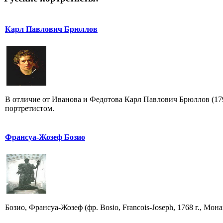
Карл Павлович Брюллов
В отличие от Иванова и Федотова Карл Павлович Брюллов (
портретистом.
Франсуа-Жозеф Бозио
Бозио, Франсуа-Жозеф (фр. Bosio, Francois-Joseph, 1768 г., Мона