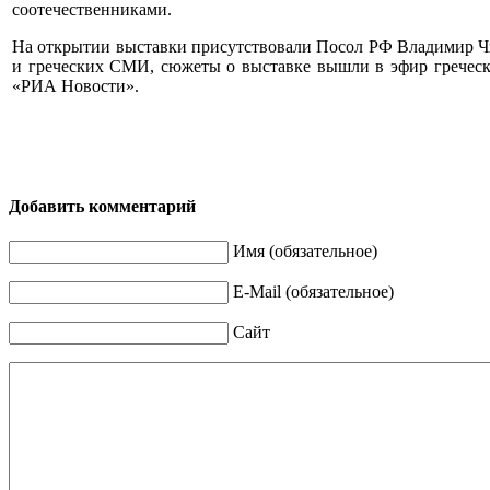
соотечественниками.
На открытии выставки присутствовали Посол РФ Владимир Чх
и греческих СМИ, сюжеты о выставке вышли в эфир греческ
«РИА Новости».
Добавить комментарий
Имя (обязательное)
E-Mail (обязательное)
Сайт