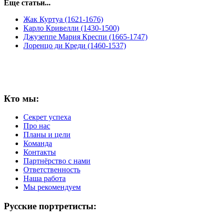
Еще статьи...
Жак Куртуа (1621-1676)
Карло Кривелли (1430-1500)
Джузеппе Мария Креспи (1665-1747)
Лоренцо ди Креди (1460-1537)
Кто мы:
Секрет успеха
Про нас
Планы и цели
Команда
Контакты
Партнёрство с нами
Ответственность
Наша работа
Мы рекомендуем
Русские портретисты: