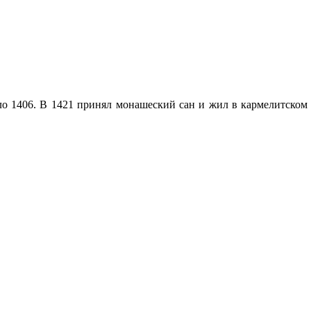
 1406. В 1421 принял монашеский сан и жил в кармелитском