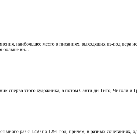
нения, наибольшее место в писаниях, выходящих из-под пера ист
 больше вн...
 сперва этого художника, а потом Санти ди Тито, Чиголи и Гр
 много раз с 1250 по 1291 год, причем, в разных сочетаниях, од