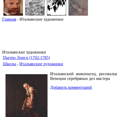
Главная
- Итальянские художники
Итальянские художники
Пьетро Лонги (1702-1785)
Школы
-
Итальянские художники
Итальянский живописец, рисоваль
Венеции серебряных дел мастера
Добавить комментарий