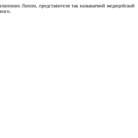
илиппино Липпи, представителя так называемой медицейской
ного.