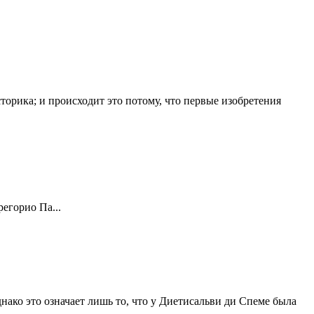
орика; и происходит это потому, что первые изобретения
егорио Па...
нако это означает лишь то, что у Диетисальви ди Спеме была