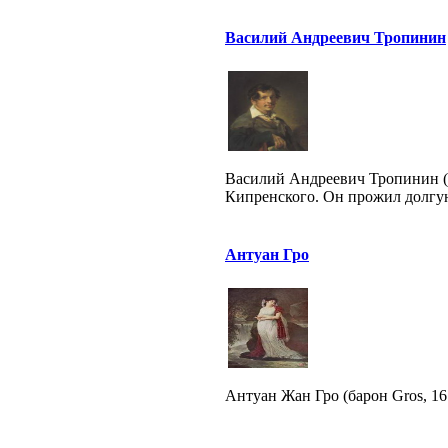
Василий Андреевич Тропинин
Василий Андреевич Тропинин 
Кипренского. Он прожил долгую
Антуан Гро
Антуан Жан Гро (барон Gros, 16.