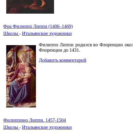
Фра Филиппо Липпи (1406–1469)
Школы
-
Итальянские художники
Филиппо Липпи родился во Флоренции около
Флоренции до 1431.
Добавить комментарий
Филиппино Липпи. 1457-1504
Школы
-
Итальянские художники