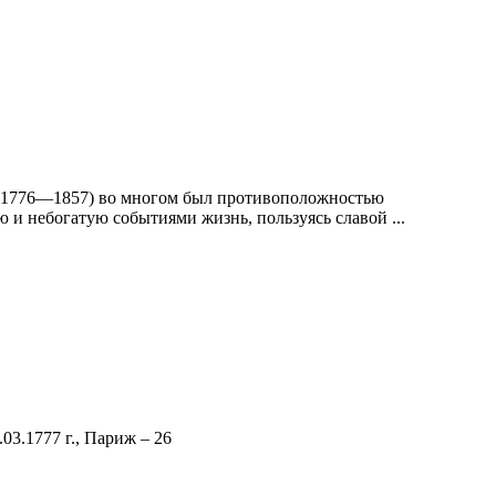
(1776—1857) во многом был противоположностью
 и небогатую событиями жизнь, пользуясь славой ...
03.1777 г., Париж – 26