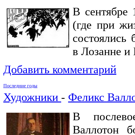
В сентябре 
(где при жи
состоялись
в Лозанне и 
Добавить комментарий
Последние годы
Художники
-
Феликс Валл
В послево
Валлотон б