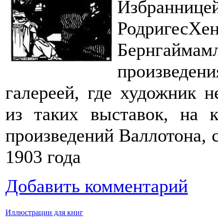
Избраннице
Родригес­
Бернгайма
произведен
галереей, где художник н
из таких выставок, на 
произведений Валлотона, с
1903 года
Добавить комментарий
Иллюстрации для книг