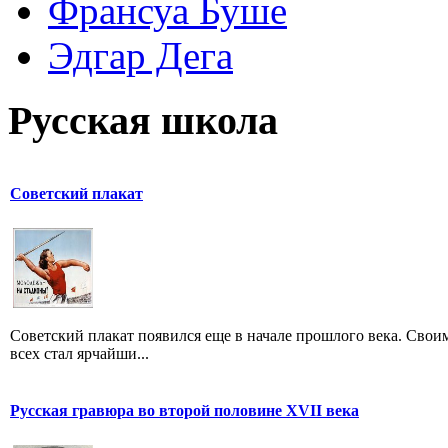
Франсуа Буше
Эдгар Дега
Русская школа
Советский плакат
Советский плакат появился еще в начале прошлого века. Своим
всех стал ярчайши...
Русская гравюра во второй половине XVII века