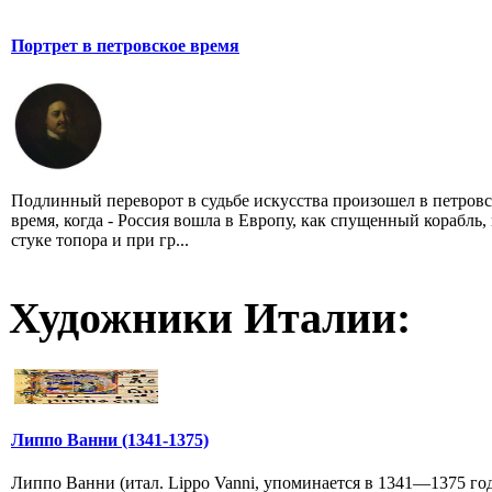
Портрет в петровское время
Подлинный переворот в судьбе искусства произошел в петровс
время, когда - Россия вошла в Европу, как спущенный корабль,
стуке топора и при гр...
Художники Италии:
Липпо Ванни (1341-1375)
Липпо Ванни (итал. Lippo Vanni, упоминается в 1341—1375 год