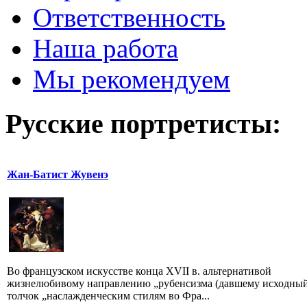
Ответственность
Наша работа
Мы рекомендуем
Русские портретисты:
Жан-Батист Жувенэ
Во французском искусстве конца XVII в. альтернативой
жизнелюбивому направлению „рубенсизма (давшему исходны
толчок „наслажденческим стилям во Фра...