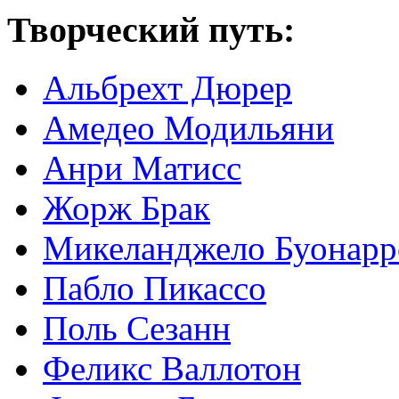
Творческий путь:
Альбрехт Дюрер
Амедео Модильяни
Анри Матисс
Жорж Брак
Микеланджело Буонарр
Пабло Пикассо
Поль Сезанн
Феликс Валлотон