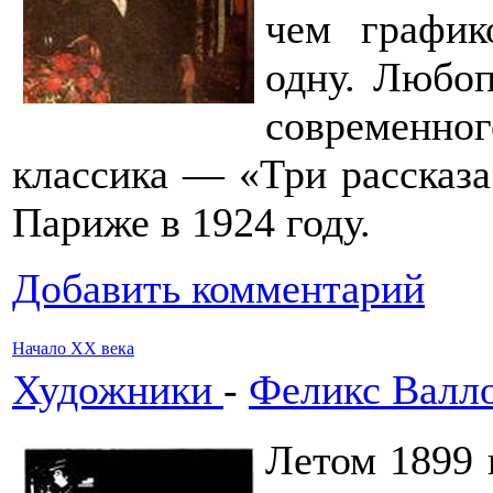
чем график
одну. Любоп
современно
классика — «Три рассказа
Париже в 1924 году.
Добавить комментарий
Начало XX века
Художники
-
Феликс Валл
Летом 1899 