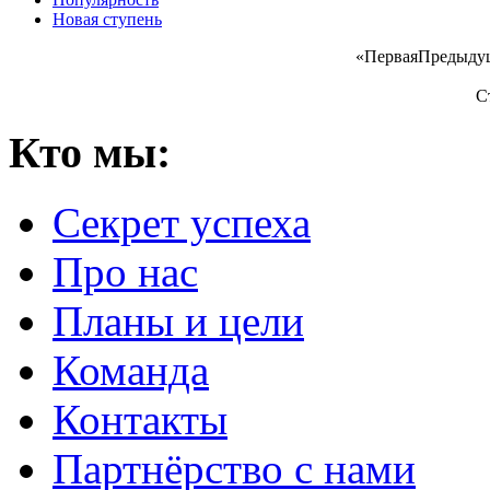
Новая ступень
«
Первая
Предыду
С
Кто мы:
Секрет успеха
Про нас
Планы и цели
Команда
Контакты
Партнёрство с нами