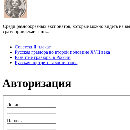
Среди разнообразных экспонатов, которые можно видеть на вы
сразу привлекает вни...
Советский плакат
Русская гравюра во второй половине XVII века
Развитие гравюры в России
Русская портретная миниатюра
Авторизация
Логин
Пароль