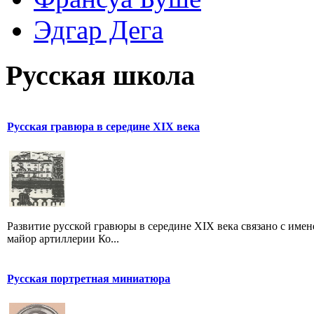
Эдгар Дега
Русская школа
Русская гравюра в середине XIX века
Развитие русской гравюры в середине XIX века связано с именем
майор артиллерии Ко...
Русская портретная миниатюра