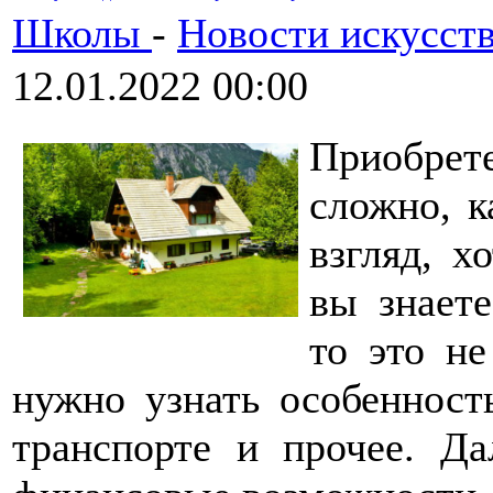
Школы
-
Новости искусст
12.01.2022 00:00
Приобрете
сложно, к
взгляд, х
вы знает
то это н
нужно узнать особенность
транспорте и прочее. Да