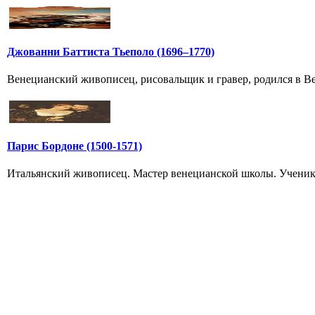
Джованни Баттиста Тьеполо (1696–1770)
Венецианский живописец, рисовальщик и гравер, родился в Вен
Парис Бордоне (1500-1571)
Итальянский живописец. Мастер венецианской школы. Ученик 