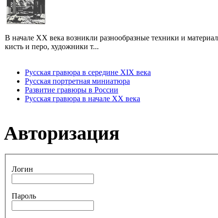
В начале XX века возникли разнообразные техники и материа
кисть и перо, художники т...
Русская гравюра в середине XIX века
Русская портретная миниатюра
Развитие гравюры в России
Русская гравюра в начале XX века
Авторизация
Логин
Пароль