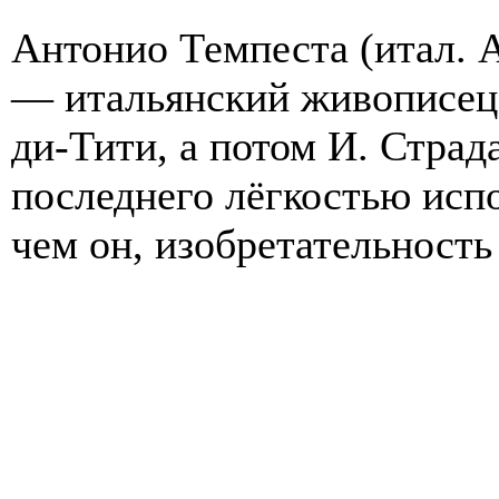
Антонио Темпеста (итал. 
— итальянский живописец 
ди-Тити, а потом И. Страд
последнего лёгкостью исп
чем он, изобретательность в