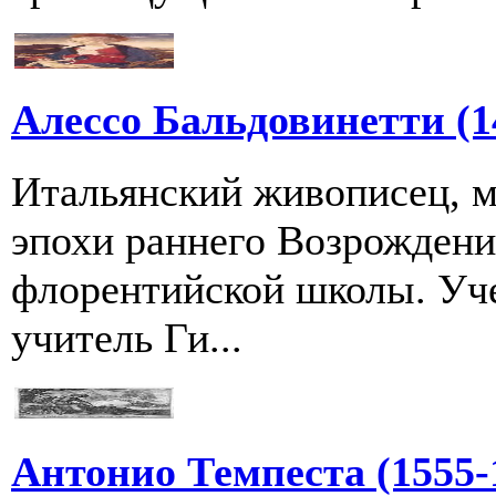
Алессо Бальдовинетти (1
Итальянский живописец, м
эпохи раннего Возрождени
флорентийской школы. Уч
учитель Ги...
Антонио Темпеста (1555-