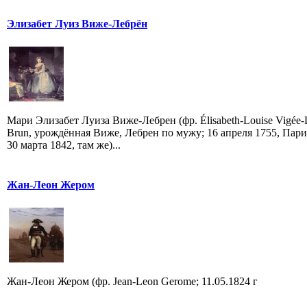
Элизабет Луиз Виже-Лебрён
Мари Элизабет Луиза Виже-Лебрен (фр. Élisabeth-Louise Vigée-
Brun, урождённая Виже, Лебрен по мужу; 16 апреля 1755, Па
30 марта 1842, там же)...
Жан-Леон Жером
Жан-Леон Жером (фр. Jean-Leon Gerome; 11.05.1824 г