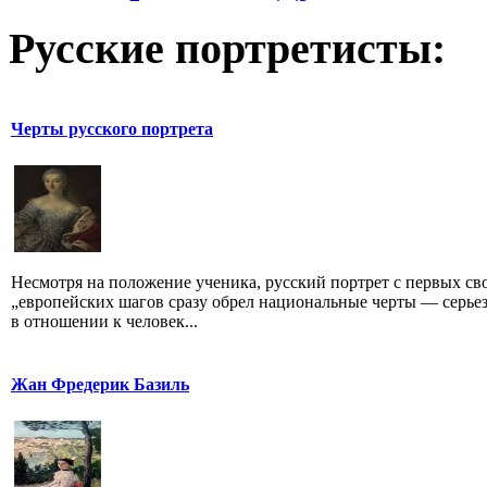
Русские портретисты:
Черты русского портрета
Несмотря на положение ученика, русский портрет с первых св
„европейских шагов сразу обрел национальные черты — серье
в отношении к человек...
Жан Фредерик Базиль