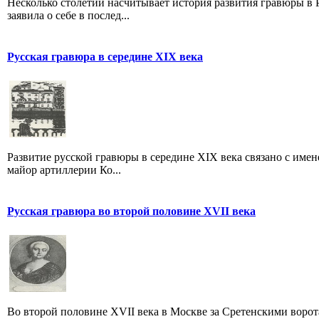
Несколько столетий насчитывает история развития гравюры в Р
заявила о себе в послед...
Русская гравюра в середине XIX века
Развитие русской гравюры в середине XIX века связано с именем
майор артиллерии Ко...
Русская гравюра во второй половине XVII века
Во второй половине XVII века в Москве за Сретенскими ворот