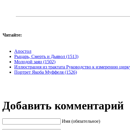
Читайте:
Апостол
Рыцарь, Смерть и Дьявол (1513)
Молодой заяц (1502)
Иллюстрация из трактата Руководство к измерению цирку
Портрет Якоба Муффеля (1526)
Добавить комментарий
Имя (обязательное)