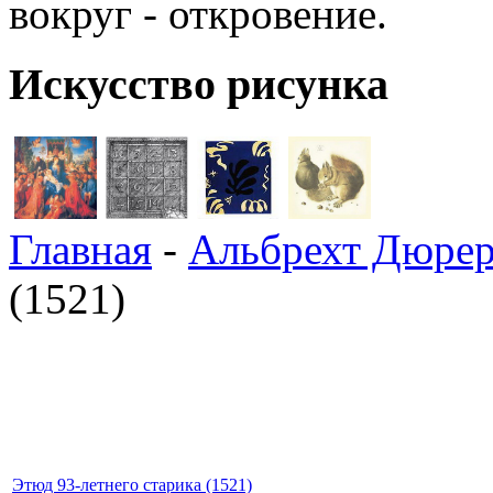
вокруг - откровение.
Искусство рисунка
Главная
-
Альбрехт Дюре
(1521)
Этюд 93-летнего старика (1521)