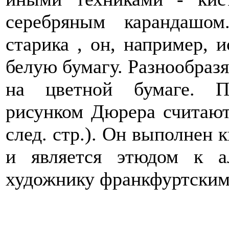
серебряным карандашом
старика , он, например, и
белую бумагу. Разнообразя
на цветной бумаге. П
рисунком Дюрера считают
след. стр.). Он выполнен 
и является этюдом к ал
художнику франкфуртским