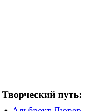
Творческий путь:
Альбрехт Дюрер