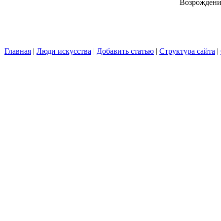
Возрождения
Главная
|
Люди искусства
|
Добавить статью
|
Структура сайта
|