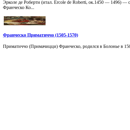
Эрколе де Роберти (итал. Ercole de Roberti, ок.1450 — 1496) 
Франческо Ко...
Франческо Приматиччо (1505-1570)
Приматиччо (Примачицци) Франческо, родился в Болонье в 1505 