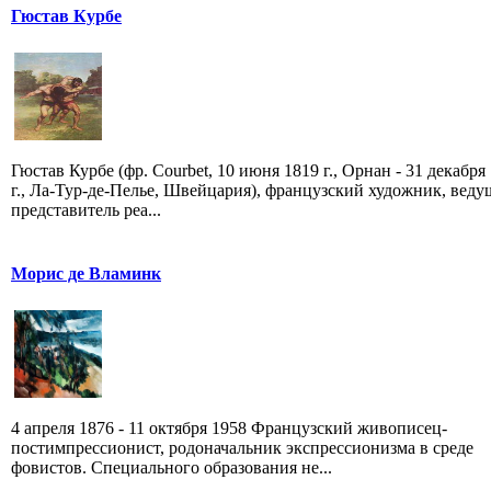
Гюстав Курбе
Гюстав Курбе (фр. Courbet, 10 июня 1819 г., Орнан - 31 декабря
г., Ла-Тур-де-Пелье, Швейцария), французский художник, вед
представитель реа...
Морис де Вламинк
4 апреля 1876 - 11 октября 1958 Французский живописец-
постимпрессионист, родоначальник экспрессионизма в среде
фовистов. Специального образования не...