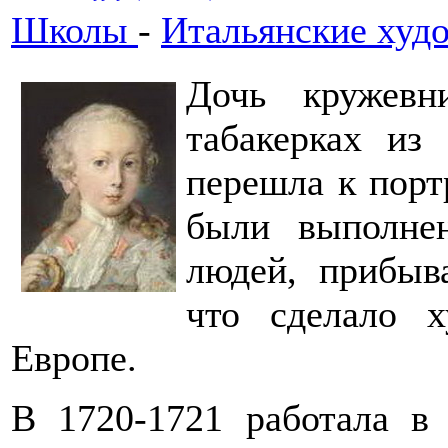
Школы
-
Итальянские худ
Дочь кружевн
табакерках из 
перешла к порт
были выполне
людей, прибыв
что сделало х
Европе.
В 1720-1721 работала в