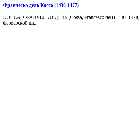
Франческо дель Косса (1436-1477)
КОССА, ФРАНЧЕСКО ДЕЛЬ (Cossa, Francesco del) (1436–1478)
феррарской шк...