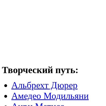
Творческий путь:
Альбрехт Дюрер
Амедео Модильяни