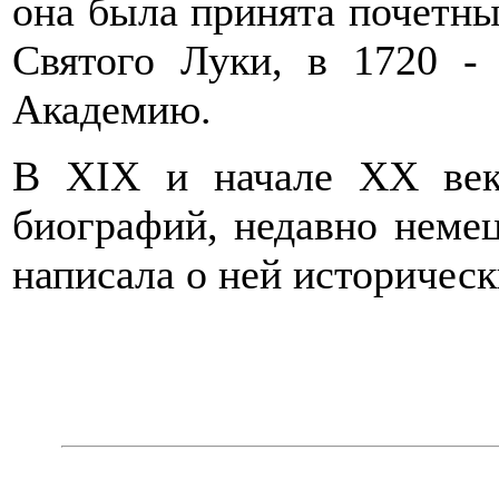
она была принята почетн
Святого Луки, в 1720 -
Академию.
В XIX и начале XX век
биографий, недавно неме
написала о ней историческ