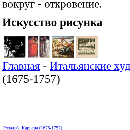
вокруг - откровение.
Искусство рисунка
Главная
-
Итальянские ху
(1675-1757)
Розальба Каррера (1675-1757)