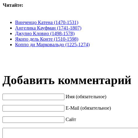
Читайте:
Винченцо Катена (1470-1531)
Ангелика Кауфман (1741-1807)
Джулио Кловио (1498-1578)
Якопо дель Конте (1510-1598)
Коппо ди Марковальдо (1225-1274)
Добавить комментарий
Имя (обязательное)
E-Mail (обязательное)
Сайт