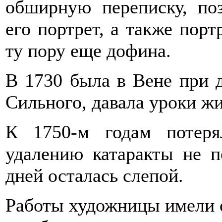
обширную переписку, поз
его портрет, а также пор
ту пору еще дофина.
В 1730 была в Вене при д
Сильного, давала уроки ж
К 1750-м годам потеря
удалению катаракты не п
дней осталась слепой.
Работы художницы имели 