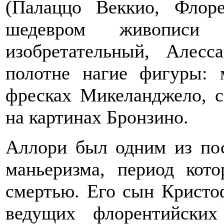
(Палаццо Веккио, Флор
шедевром живописи
изобретательный, Алес
полотне нагие фигуры: 
фресках Микеланджело, 
на картинах Бронзино.
Аллори был одним из по
маньеризма, период кото
смертью. Его сын Кристо
ведущих флорентийски