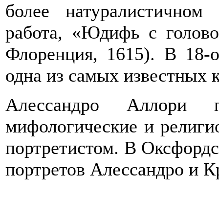
более натуралистичном
работа, «Юдифь с голов
Флоренция, 1615). В 18-
одна из самых известных к
Алессандро Аллори 
мифологические и религи
портретистом. В Оксфордс
портретов Алессандро и К