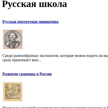
Русская школа
Русская портретная миниатюра
Среди разнообразных экспонатов, которые можно видеть на вы
сразу привлекает вни...
Развитие гравюры в России
Несколько столетий насчитывает история развития гравюры в Р