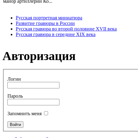
майор артиллерии Ко...
Русская портретная миниатюра
Развитие гравюры в России
Русская гравюра во второй половине XVII века
Русская гравюра в середине XIX века
Авторизация
Логин
Пароль
Запомнить меня