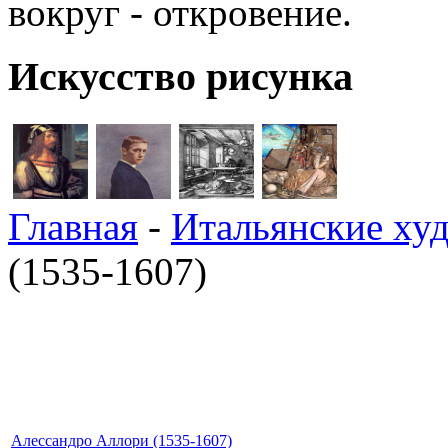
вокруг - откровение.
Искусство рисунка
Главная
-
Итальянские ху
(1535-1607)
Алессандро Аллори (1535-1607)