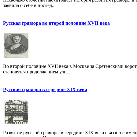
заявила о себе в послед...
Русская гравюра во второй половине XVII века
Во второй половине XVII века в Москве за Сретенскими ворот
становятся продолжением ули...
Русская гравюра в середине XIX века
Развитие русской гравюры в середине XIX века связано с именем