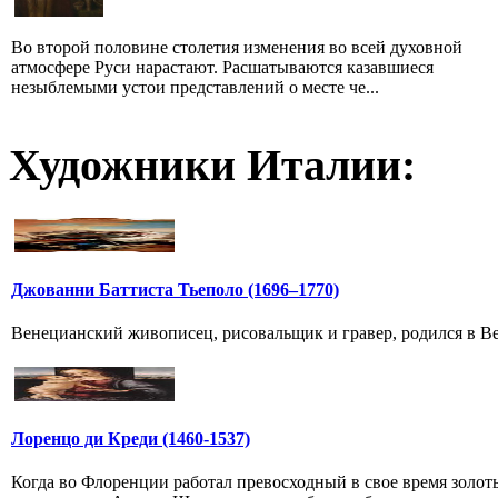
Во второй половине столетия изменения во всей духовной
атмосфере Руси нарастают. Расшатываются казавшиеся
незыблемыми устои представлений о месте че...
Художники Италии:
Джованни Баттиста Тьеполо (1696–1770)
Венецианский живописец, рисовальщик и гравер, родился в Вен
Лоренцо ди Креди (1460-1537)
Когда во Флоренции работал превосходный в свое время золоты