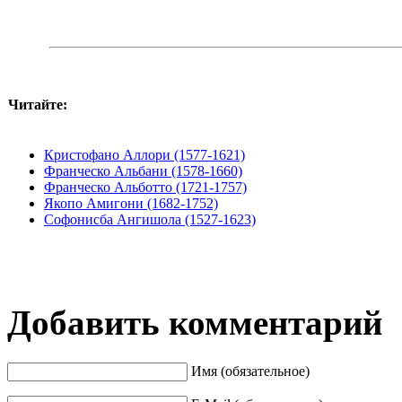
Читайте:
Кристофано Аллори (1577-1621)
Франческо Альбани (1578-1660)
Франческо Альботто (1721-1757)
Якопо Амигони (1682-1752)
Софонисба Ангишола (1527-1623)
Добавить комментарий
Имя (обязательное)