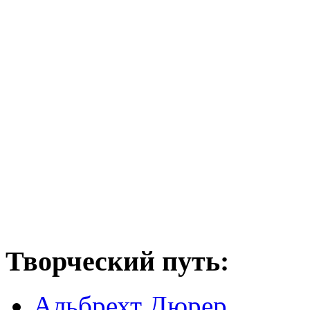
Творческий путь:
Альбрехт Дюрер