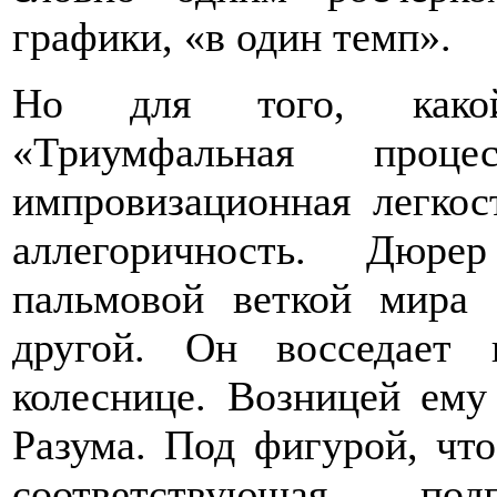
графики, «в один темп».
Но для того, какой
«Триумфальная про
импровизационная легкос
аллегоричность. Дюре
пальмовой веткой мира
другой. Он восседает 
колеснице. Возницей ему
Разума. Под фигурой, чт
соответствующая по