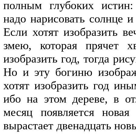
полным глубоких истин:
надо нарисовать солнце и
Если хотят изобразить в
змею, которая прячет х
изобразить год, тогда рис
Но и эту богиню изображ
хотят изобразить год ины
ибо на этом дереве, в о
месяц появляется новая
вырастает двенадцать новы