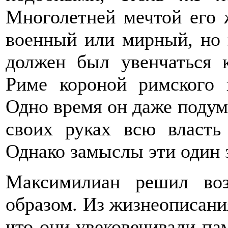
Многолетней мечтой его 
военный или мирный, но
должен был увенчаться 
Риме короной римского 
Одно время он даже подум
своих руках всю власт
Однако замыслы эти один 
Максимилиан решил воз
образом. Из жизнеописани
что они увековечивали па