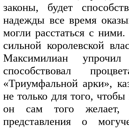
законы, будет способст
надежды все время оказы
могли расстаться с ними.
сильной королевской вла
Максимилиан упрочи
способствовал процв
«Триумфальной арки», ка
не только для того, чтобы
он сам того желает,
представления о могу