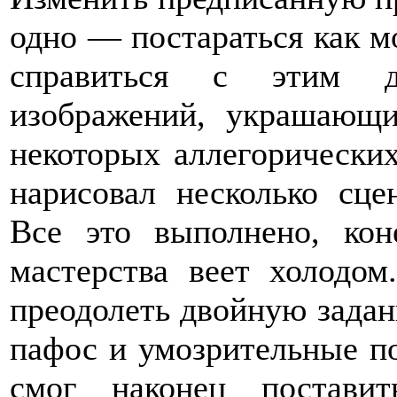
одно — постараться как м
справиться с этим д
изображений, украшающи
некоторых аллегорически
нарисовал несколько сце
Все это выполнено, кон
мастерства веет холодо
преодолеть двойную задан
пафос и умозрительные по
смог наконец постави