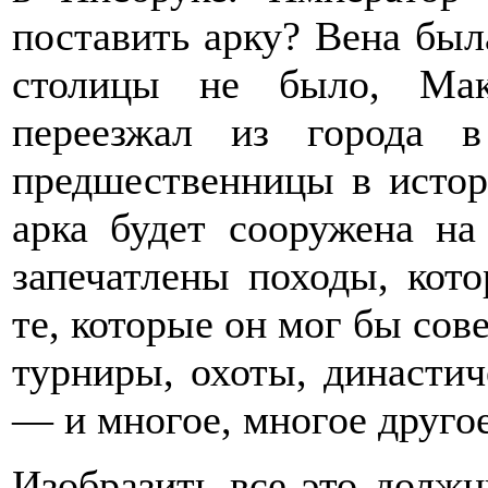
поставить арку? Вена был
столицы не было, Мак
переезжал из города в
предшественницы в исто
арка будет сооружена н
запечатлены походы, кот
те, которые он мог бы сов
турниры, охоты, династич
— и многое, многое другое
Изобразить все это долж