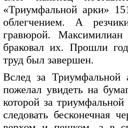
«Триумфальной арки» 151
облегчением. А резчи
гравюрой. Максимилиан
браковал их. Прошли го
труд был завершен.
Вслед за Триумфальной 
пожелал увидеть на бума
которой за триумфальной
следовать бесконечная ч
верхом и пешком, а в с