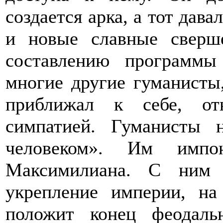
создается арка, а тот дава
и новые славные сверш
составлению программы
многие другие гуманисты
приближал к себе, от
симпатией. Гуманисты 
человеком». Им импон
Максимилиана. С ним 
укрепление империи, на
положит конец феодаль