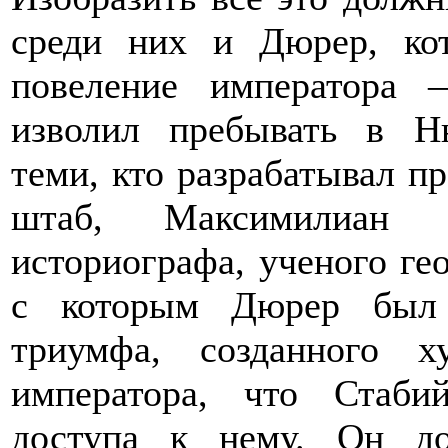
среди них и Дюрер, ко
повеление императора 
изволил пребывать в Н
теми, кто разрабатывал п
штаб, Максимилиан 
историографа, ученого ге
с которым Дюрер был 
триумфа, созданного х
императора, что Стаби
доступа к нему. Он до