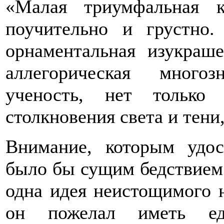
«Малая триумфальная к
поучительно и грустно
орнаментальная изукраше
аллегорическая многоз
ученость, нет только
столкновения света и тени,
Внимание, которым удо
было бы сущим бедствием 
одна идея неистощимого н
он пожелал иметь ед