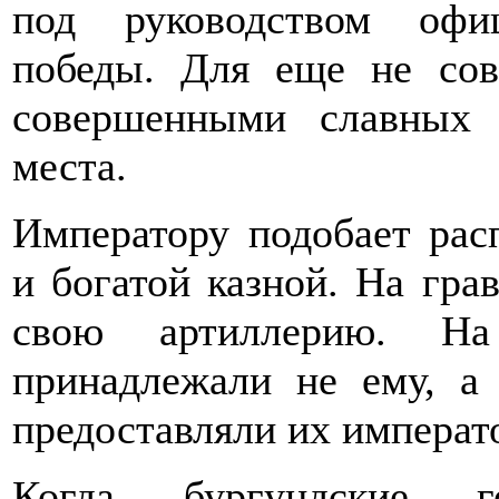
под руководством офи
победы. Для еще не со
совершенными славных 
места.
Императору подобает рас
и богатой казной. На гр
свою артиллерию. Н
принадлежали не ему, а
предоставляли их императ
Когда бургундские г