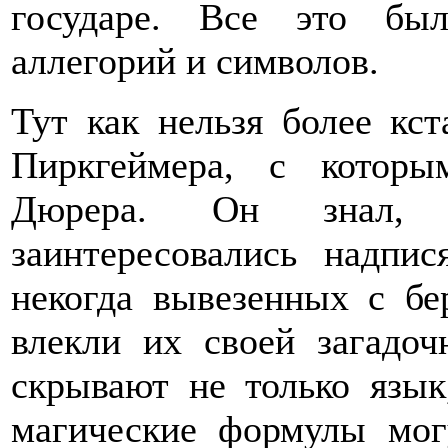
государе. Все это бы
аллегорий и символов.
Тут как нельзя более кс
Пиркгеймера, с котор
Дюрера. Он знал, 
заинтересовались надпис
некогда вывезенных с б
влекли их своей загадоч
скрывают не только язык
магические формулы мог