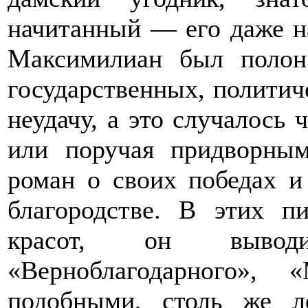
начитанный — его даже н
Максимилиан был поло
государственных, политич
неудачу, а это случалось 
или поручая придворны
роман о своих победах и
благородстве. В этих п
красот, он вывод
«Верноблагодарного», 
подобными, столь же л