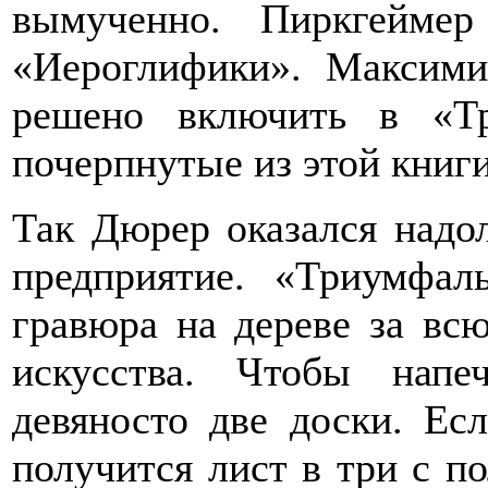
вымученно. Пиркгеймер
«Иероглифики». Максими
решено включить в «Т
почерпнутые из этой книги
Так Дюрер оказался надо
предприятие. «Триумфа
гравюра на дереве за вс
искусства. Чтобы напе
девяносто две доски. Есл
получится лист в три с п