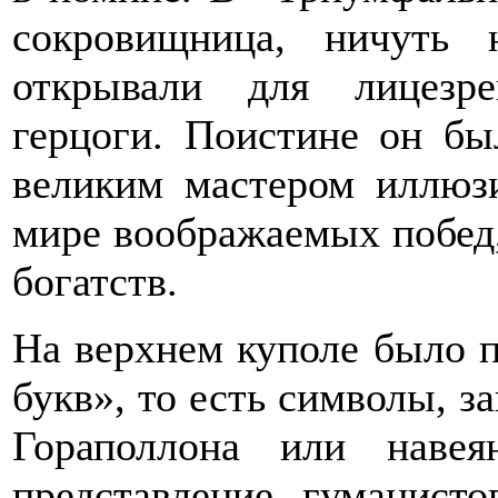
сокровищница, ничуть 
открывали для лицезр
герцоги. Поистине он бы
великим мастером иллюз
мире воображаемых побед
богатств.
На верхнем куполе было 
букв», то есть символы, 
Гораполлона или наве
представление гуманист