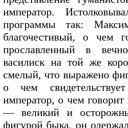
император. Истолковыв
программы так: Макси
благочестивый, о чем г
прославленный в вечно
василиск на той же кор
смелый, что выражено фигу
о чем свидетельствуе
император, о чем говорит
— великий и осторожны
фигурой быка, он одержа