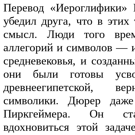
Перевод «Иероглифики» 
убедил друга, что в этих
смысл. Люди того вре
аллегорий и символов — и
средневековья, и созданн
они были готовы усв
древнеегипетской, вер
символики. Дюрер даже
Пиркгеймера. Он ста
вдохновиться этой задач