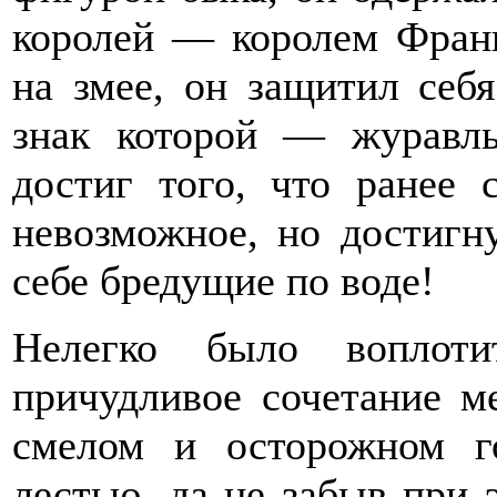
королей — королем Франц
на змее, он защитил себ
знак которой — журавль
достиг того, что ранее 
невозможное, но достигн
себе бредущие по воде!
Нелегко было воплот
причудливое сочетание м
смелом и осторожном г
лестью, да не забыв при