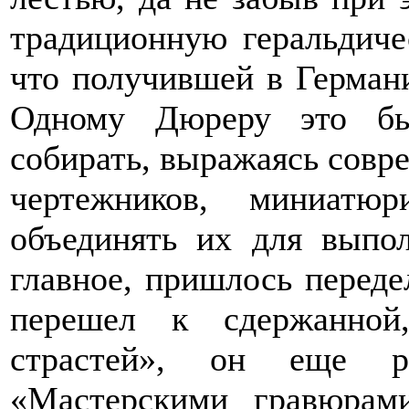
традиционную геральдиче
что получившей в Герман
Одному Дюреру это бы
собирать, выражаясь совр
чертежников, миниатюри
объединять их для выпо
главное, пришлось переде
перешел к сдержанной
страстей», он еще р
«Мастерскими гравюрам