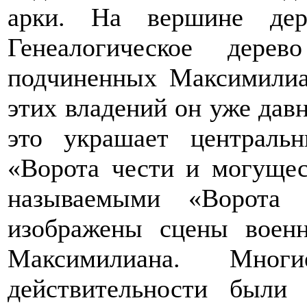
арки. На вершине дер
Генеалогическое дере
подчиненных Максимилиа
этих владений он уже давн
это украшает централь
«Ворота чести и могущес
называемыми «Ворота 
изображены сцены воен
Максимилиана. Мно
действительности были