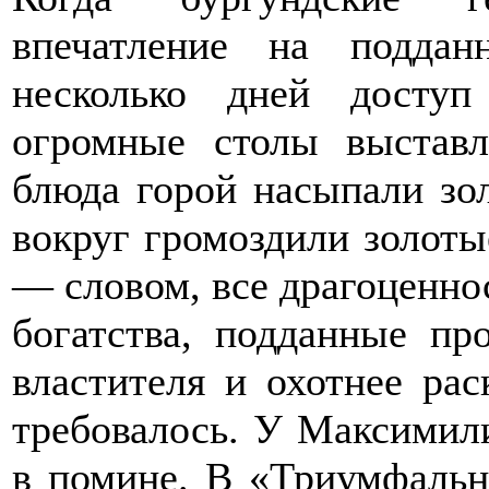
впечатление на подда
несколько дней досту
огромные столы выставл
блюда горой насыпали зол
вокруг громоздили золоты
— словом, все драгоценно
богатства, подданные пр
властителя и охотнее рас
требовалось. У Максимил
в помине. В «Триумфальн