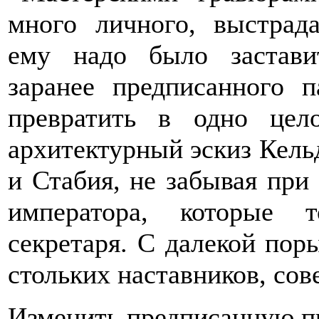
много личного, выстрада
ему надо было застави
заранее предписанного 
превратить в одно цел
архитектурный эскиз Кель
и Стабия, не забывая при
императора, которые 
секретаря. С далекой пор
стольких наставников, сов
Изменить предписанную пр