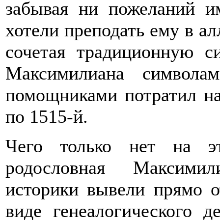
забывая ни пожеланий им
хотели преподать ему в а
сочетая традиционную с
Максимилиана символа
помощниками потратил на
по 1515-й.
Чего только нет на э
родословная Максимил
историки вывели прямо о
виде генеалогического д