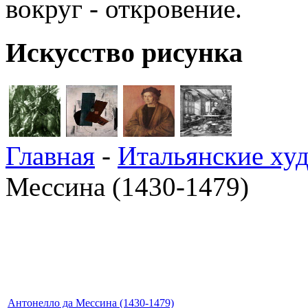
вокруг - откровение.
Искусство рисунка
Главная
-
Итальянские ху
Мессина (1430-1479)
Антонелло да Мессина (1430-1479)