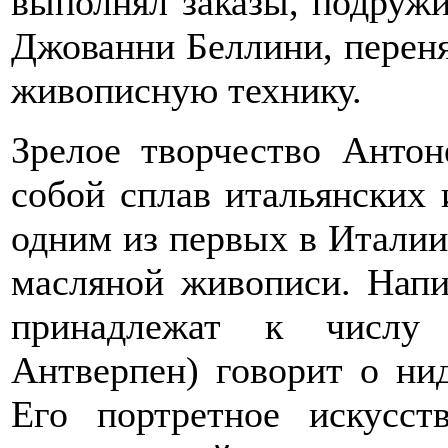
выполнял заказы, подружи
Джованни Беллини, переня
живописную технику.
Зрелое творчество Антон
собой сплав итальянских 
одним из первых в Италии 
масляной живописи. Нап
принадлежат к числу 
Антверпен) говорит о ни
Его портретное искусст