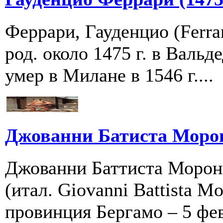
Феррари, Гауденцио (Ferra
род. около 1475 г. в Валь
умер в Милане в 1546 г....
Джованни Батиста Морон
Джованни Баттиста Морон
(итал. Giovanni Battista M
провинция Бергамо – 5 фев