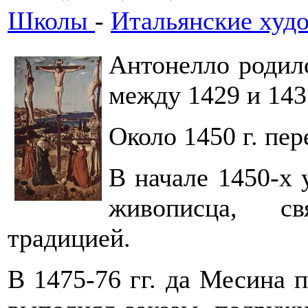
Школы
-
Итальянские худ
Антонелло родил
между 1429 и 1431
Около 1450 г. пер
В начале 1450-х
живописца, св
традицией.
В 1475-76 гг. да Месина 