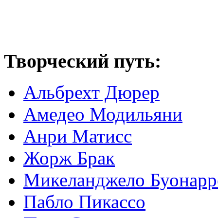
Творческий путь:
Альбрехт Дюрер
Амедео Модильяни
Анри Матисс
Жорж Брак
Микеланджело Буонарр
Пабло Пикассо