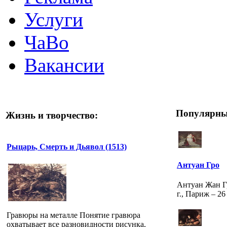
Услуги
ЧаВо
Вакансии
Популярны
Жизнь и творчество:
Рыцарь, Смерть и Дьявол (1513)
Антуан Гро
Антуан Жан Гр
г., Париж – 26
Гравюры на металле Понятие гравюра
охватывает все разновидности рисунка,