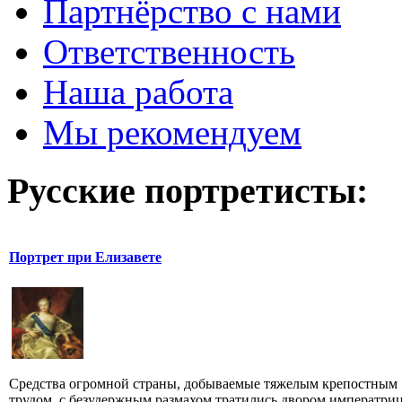
Партнёрство с нами
Ответственность
Наша работа
Мы рекомендуем
Русские портретисты:
Портрет при Елизавете
Средства огромной страны, добываемые тяжелым крепостным
трудом, с безудержным размахом тратились двором императри