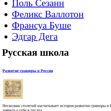
Поль Сезанн
Феликс Валлотон
Франсуа Буше
Эдгар Дега
Русская школа
Развитие гравюры в России
Несколько столетий насчитывает история развития гравюры в Р
заявила о себе в послед...