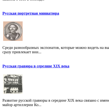
Русская портретная миниатюра
Среди разнообразных экспонатов, которые можно видеть на вы
сразу привлекает вни...
Русская гравюра в середине XIX века
Развитие русской гравюры в середине XIX века связано с именем
майор артиллерии Ко...