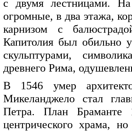
с двумя лестницами. На
огромные, в два этажа, к
карнизом с балюстрадо
Капитолия был обильно 
скульптурами, символи
древнего Рима, одушевлен
В 1546 умер архитект
Микеланджело стал глав
Петра. План Браманте 
центрического храма, но