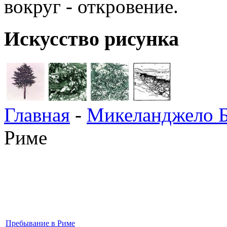
вокруг - откровение.
Искусство рисунка
Главная
-
Микеланджело Б
Риме
Пребывание в Риме