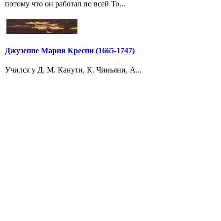
потому что он работал по всей То...
Джузеппе Мария Креспи (1665-1747)
Учился у Д. М. Канути, К. Чиньяни, А...