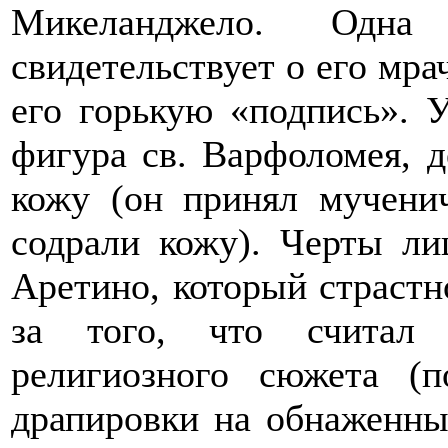
Микеланджело. Одна
свидетельствует о его мра
его горькую «подпись». 
фигура св. Варфоломея, 
кожу (он принял мучени
содрали кожу). Черты ли
Аретино, который страстн
за того, что считал 
религиозного сюжета (п
драпировки на обнаженны