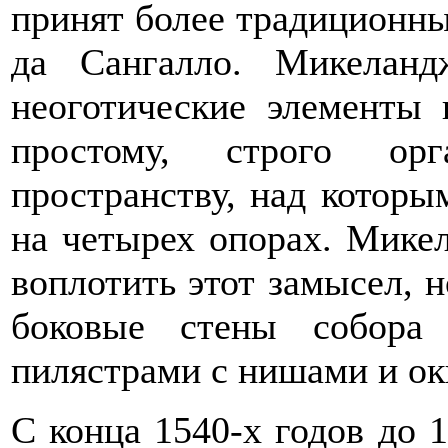
принят более традиционн
да Сангалло. Микелан
неоготические элементы 
простому, строго орг
пространству, над котор
на четырех опорах. Мике
воплотить этот замысел, 
боковые стены собора
пилястрами с нишами и о
С конца 1540-х годов до 