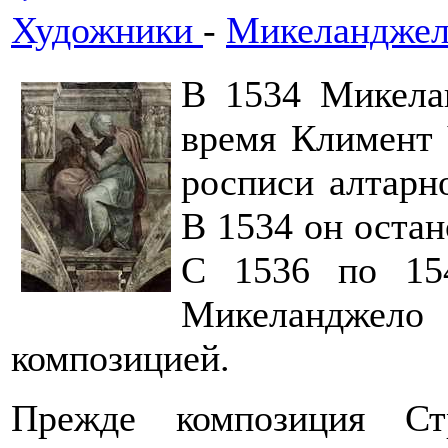
Художники
-
Микеланджел
В 1534 Микела
время Климент 
росписи алтарн
В 1534 он остан
С 1536 по 154
Микеланджело
композицией.
Прежде композиция Ст