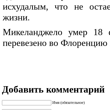
исхудалым, что не оста
жизни.
Микеланджело умер 18 
перевезено во Флоренцию 
Добавить комментарий
Имя (обязательное)