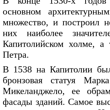
В конце 1530-х годов
основном архитектурным
множество, и построил н
них наиболее значите
Капитолийском холме, а 
Петра.
В 1538 на Капитолии был
бронзовая статуя Марк
Микеланджело, ее обра
фасады зданий. Самое выс