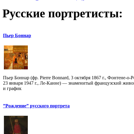
Русские портретисты:
Пьер Боннар
Пьер Боннар (фр. Pierre Bonnard, 3 октября 1867 г., Фонтене-о-
23 января 1947 г., Ле-Канне) — знаменитый французский жив
и график
”Рождение” русского портрета