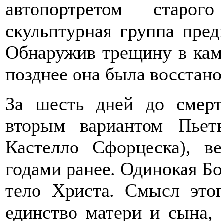
автопортретом старо
скульптурная группа пред
Обнаружив трещину в камн
позднее она была восстано
За шесть дней до смер
вторым вариантом Пьет
Кастелло Сфорцеска), в
годами ранее. Одинокая Б
тело Христа. Смысл этог
единство матери и сына, 