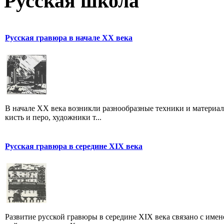
Русская школа
Русская гравюра в начале XX века
В начале XX века возникли разнообразные техники и материа
кисть и перо, художники т...
Русская гравюра в середине XIX века
Развитие русской гравюры в середине XIX века связано с именем