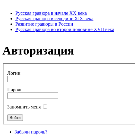
Русская гравюра в начале XX века
Русская гравюра в середине XIX века
Развитие гравюры в России
Русская гравюра во второй половине XVII века
Авторизация
Логин
Пароль
Запомнить меня
Забыли пароль?