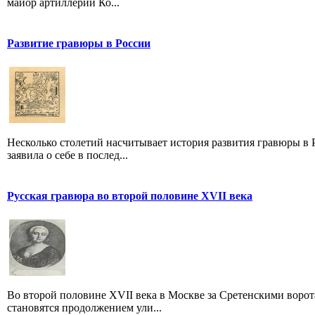
майор артиллерии Ко...
Развитие гравюры в России
Несколько столетий насчитывает история развития гравюры в Р
заявила о себе в послед...
Русская гравюра во второй половине XVII века
Во второй половине XVII века в Москве за Сретенскими ворот
становятся продолжением ули...