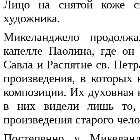
Лицо на снятой коже с
художника.
Микеланджело продолж
капелле Паолина, где он
Савла и Распятие св. Пет
произведения, в которых
композиции. Их духовная 
в них видели лишь то, 
произведения старого чело
Постепенно у Микеланд