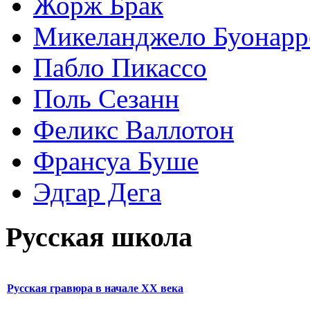
Жорж Брак
Микеланджело Буонарр
Пабло Пикассо
Поль Сезанн
Феликс Валлотон
Франсуа Буше
Эдгар Дега
Русская школа
Русская гравюра в начале XX века