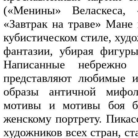
(«Менины» Веласкеса, 
«Завтрак на траве» Мане и
кубистическом стиле, худ
фантазии, убирая фигур
Написанные небрежно 
представляют любимые и
образы античной мифол
мотивы и мотивы боя б
женскому портрету. Пикас
художников всех стран, с