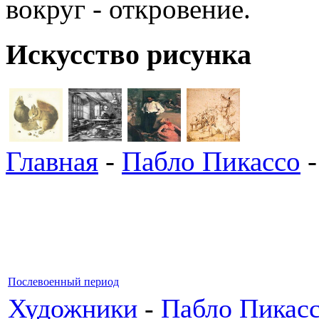
вокруг - откровение.
Искусство рисунка
Главная
-
Пабло Пикассо
-
Послевоенный период
Художники
-
Пабло Пикас