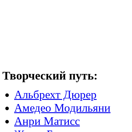
Творческий путь:
Альбрехт Дюрер
Амедео Модильяни
Анри Матисс