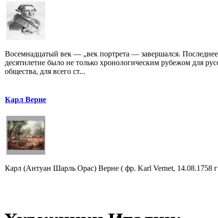
Восемнадцатый век — „век портрета — завершался. Последнее
десятилетие было не только хронологическим рубежом для рус
общества, для всего ст...
Карл Верне
Карл (Антуан Шарль Орас) Верне ( фр. Karl Vernet, 14.08.1758 г