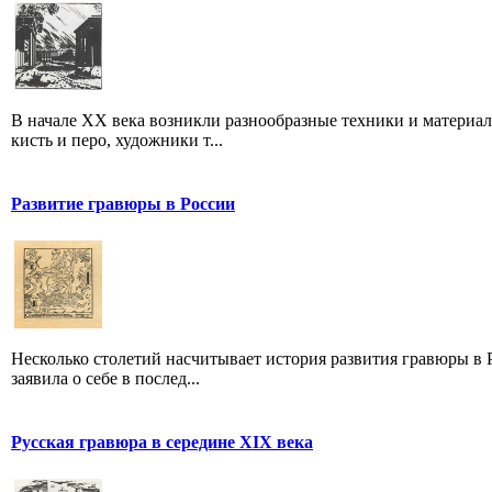
В начале XX века возникли разнообразные техники и материа
кисть и перо, художники т...
Развитие гравюры в России
Несколько столетий насчитывает история развития гравюры в Р
заявила о себе в послед...
Русская гравюра в середине XIX века