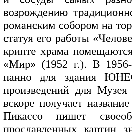
возрождению традиционн
романским собором на тор
статуя его работы «Человек
крипте храма помещаютс
«Мир» (1952 г.). В 1956
панно для здания ЮНЕ
произведений для Музея
вскоре получает название
Пикассо пишет своео
прославленных картин з