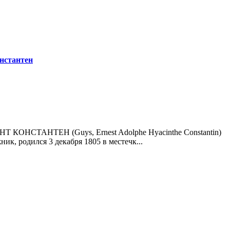
онстантен
ОНСТАНТЕН (Guys, Ernest Adolphe Hyacinthe Constantin)
ик, родился 3 декабря 1805 в местечк...