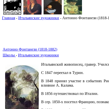
Главная
-
Итальянские художники
- Антонио Фонтанези (1818-
Антонио Фонтанези (1818-1882)
Школы
-
Итальянские художники
Итальянский живописец, гравер. Училс
С 1847 переехал в Турин.
В 1848 принял участие в событиях Ри
влияние А. Калама.
В 1856 путешествовал по Италии.
В сер. 1850-х посетил Францию, познак