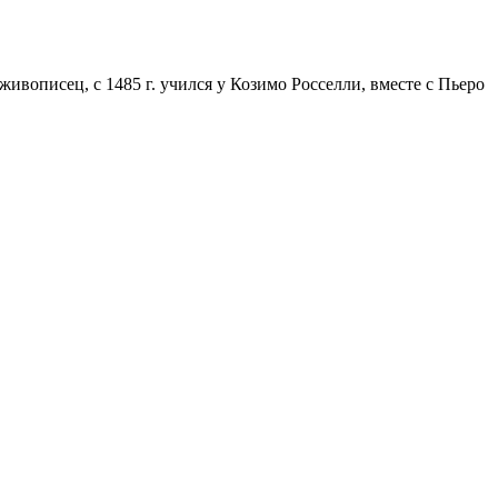
ивописец, с 1485 г. учился у Козимо Росселли, вместе с Пьеро