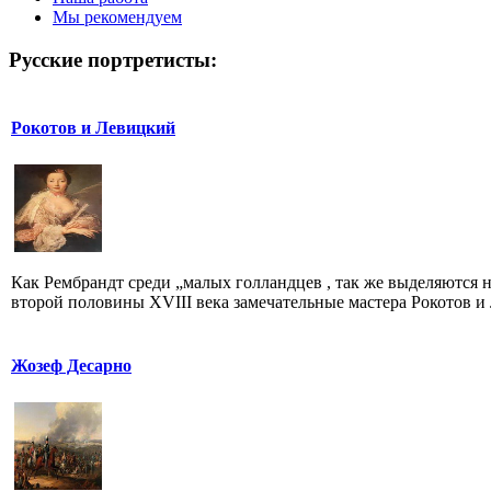
Мы рекомендуем
Русские портретисты:
Рокотов и Левицкий
Как Рембрандт среди „малых голландцев , так же выделяются 
второй половины XVIII века замечательные мастера Рокотов и Л
Жозеф Десарно