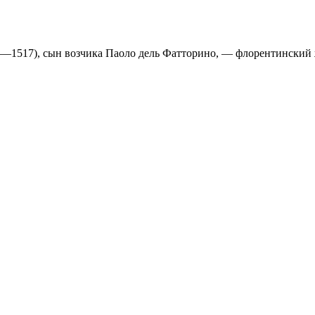
5—1517), сын возчика Паоло дель Фатторино, — флорентинский ж