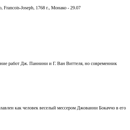
 Francois-Joseph, 1768 г., Монако - 29.07
ние работ Дж. Паннини и Г. Ван Виттеля, но современник
авлен как человек веселый мессером Джованни Бокаччо в его