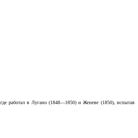
де работал в Лугано (1848—1850) и Женеве (1850), испытав