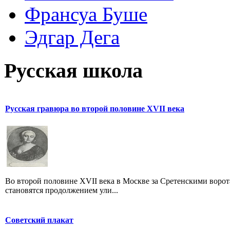
Франсуа Буше
Эдгар Дега
Русская школа
Русская гравюра во второй половине XVII века
Во второй половине XVII века в Москве за Сретенскими ворот
становятся продолжением ули...
Советский плакат