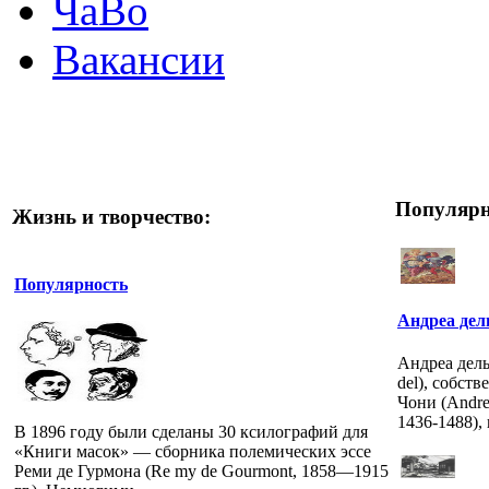
ЧаВо
Вакансии
Популярн
Жизнь и творчество:
Популярность
Андреа дел
Андреа дель
del), собст
Чони (Andrea
1436-1488), 
В 1896 году были сделаны 30 ксилографий для
«Книги масок» — сборника полемических эссе
Реми де Гурмона (Re my de Gourmont, 1858—1915