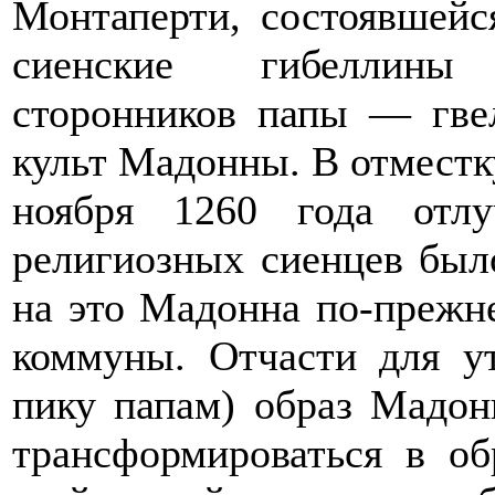
Монтаперти, состоявшейся
сиенские гибеллины
сторонников папы — гвел
культ Мадонны. В отместк
ноября 1260 года отл
религиозных сиенцев был
на это Мадонна по-прежне
коммуны. Отчасти для ут
пику папам) образ Мадон
трансформироваться в об