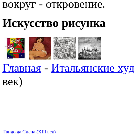
вокруг - откровение.
Искусство рисунка
Главная
-
Итальянские ху
век)
Гвидо да Сиена (XIII век)