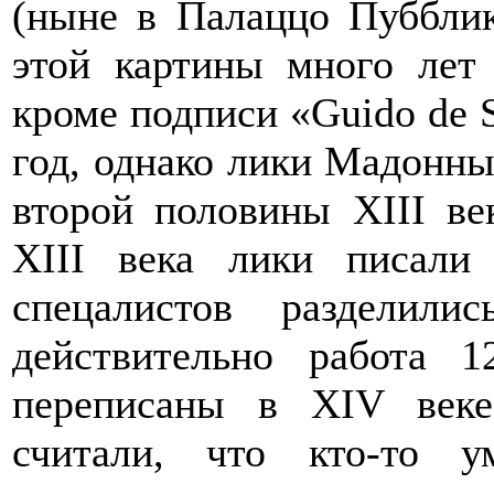
(ныне в Палаццо Пубблик
этой картины много лет
кроме подписи «Guido de S
год, однако лики Мадонны
второй половины XIII ве
XIII века лики писали
спецалистов разделил
действительно работа 
переписаны в XIV век
считали, что кто-то 