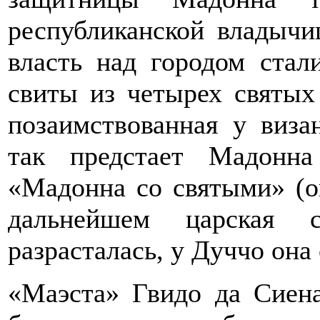
республиканской владычи
власть над городом стал
свиты из четырех святых
позаимствованная у виза
так предстает Мадонн
«Мадонна со святыми» (ок
дальнейшем царская 
разрасталась, у Дуччо она
«Маэста» Гвидо да Сиена