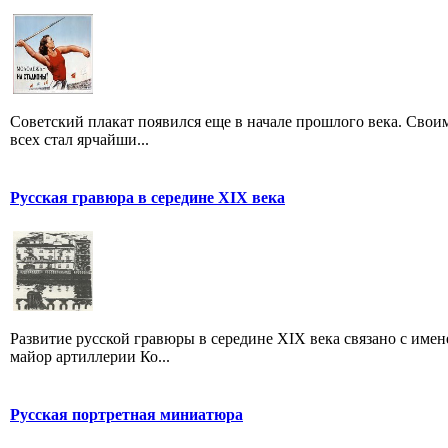
Советский плакат появился еще в начале прошлого века. Своим
всех стал ярчайши...
Русская гравюра в середине XIX века
Развитие русской гравюры в середине XIX века связано с именем
майор артиллерии Ко...
Русская портретная миниатюра