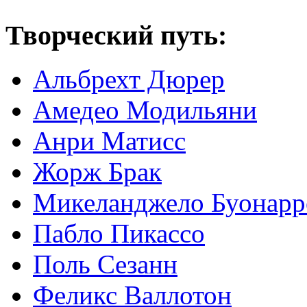
Творческий путь:
Альбрехт Дюрер
Амедео Модильяни
Анри Матисс
Жорж Брак
Микеланджело Буонарр
Пабло Пикассо
Поль Сезанн
Феликс Валлотон