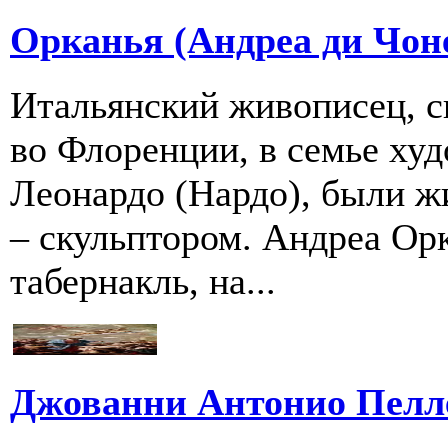
Орканья (Андреа ди Чоне
Итальянский живописец, с
во Флоренции, в семье худ
Леонардо (Нардо), были ж
– скульптором. Андреа Ор
табернакль, на...
Джованни Антонио Пелле