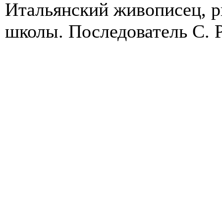
Итальянский живописец, 
школы. Последователь С. Р