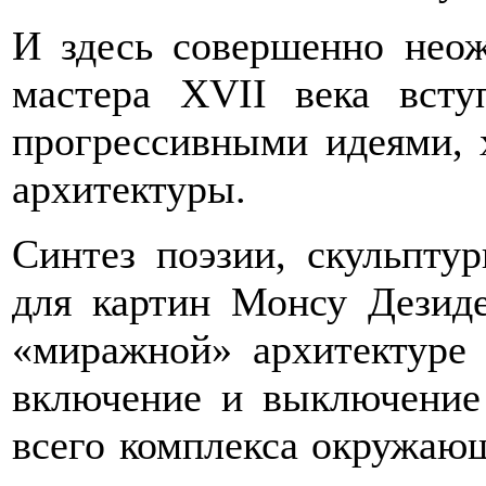
И здесь совершенно нео
мастера XVII века всту
прогрессивными идеями, 
архитектуры.
Синтез поэзии, скульпту
для картин Монсу Дезиде
«миражной» архитектуре 
включение и выключение
всего комплекса окружающ