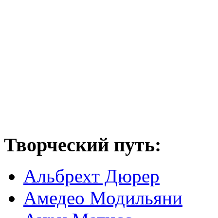
Творческий путь:
Альбрехт Дюрер
Амедео Модильяни