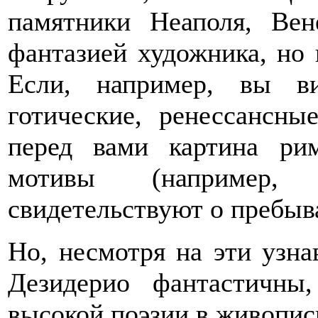
памятники Неаполя, Ве
фантазией художника, но 
Если, например, вы в
готические, ренессансн
перед вами картина рим
мотивы (например,
свидетельствуют о пребыв
Но, несмотря на эти узн
Дезидерио фантастичны
высокой поэзии в живопис