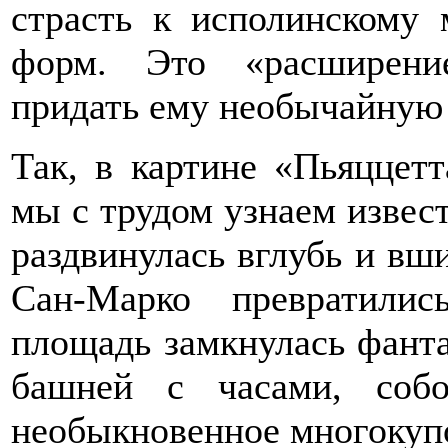
страсть к исполинскому 
форм. Это «расширение
придать ему необычайную
Так, в картине «Пьяццет
мы с трудом узнаем извес
раздвинулась вглубь и вш
Сан-Марко превратилис
площадь замкнулась фанта
башней с часами, соб
необыкновенное многокуп