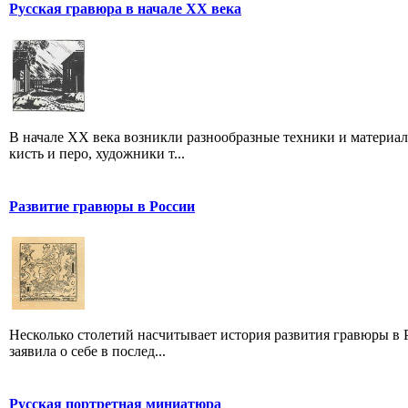
Русская гравюра в начале XX века
В начале XX века возникли разнообразные техники и материа
кисть и перо, художники т...
Развитие гравюры в России
Несколько столетий насчитывает история развития гравюры в Р
заявила о себе в послед...
Русская портретная миниатюра