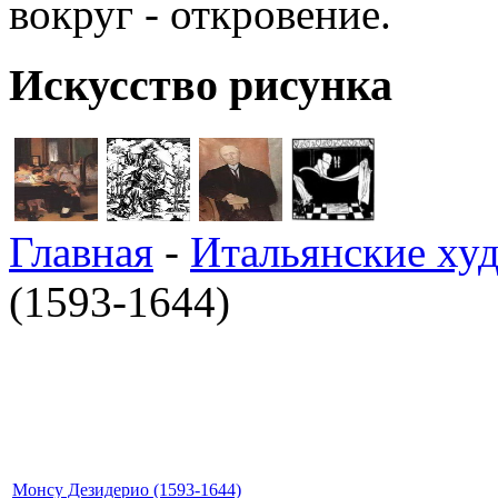
вокруг - откровение.
Искусство рисунка
Главная
-
Итальянские ху
(1593-1644)
Монсу Дезидерио (1593-1644)