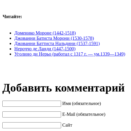
Читайте:
Доменико Мороне (1442-1518)
Джованни Батиста Морони (1530-1578)
Джованни Баттиста Нальдини (1537-1591)
Нероччо де Ланди (1447-1500)
Уголино ди Нерьо (работал с 1317 г. — ум.1339—1349)
Добавить комментарий
Имя (обязательное)
E-Mail (обязательное)
Сайт