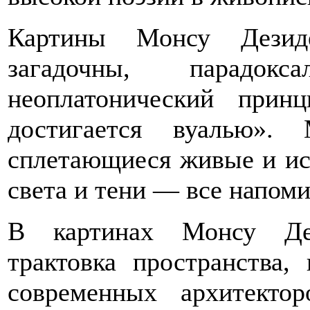
Картины Монсу Дезиде
загадочны, парад
неоплатонический прин
достигается вуалью».
сплетающиеся жи­вые и и
света и тени — все напом
В картинах Монсу Дез
трактовка пространства
современных архитектор