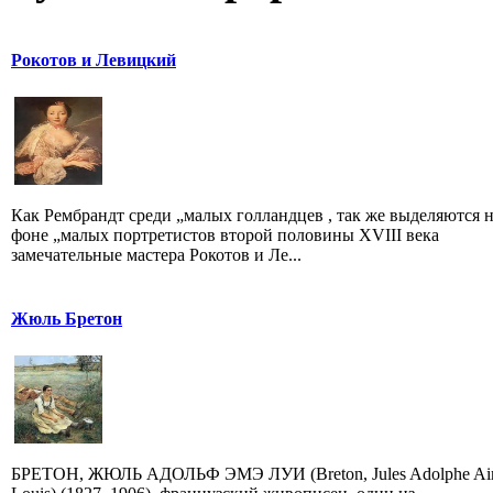
Рокотов и Левицкий
Как Рембрандт среди „малых голландцев , так же выделяются 
фоне „малых портретистов второй половины XVIII века
замечательные мастера Рокотов и Ле...
Жюль Бретон
БРЕТОН, ЖЮЛЬ АДОЛЬФ ЭМЭ ЛУИ (Breton, Jules Adolphe A