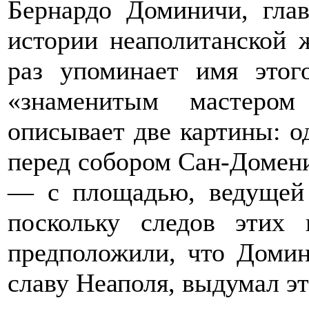
Бернардо Доминичи, гла
истории неаполитанской 
раз упоминает имя этог
«знаменитым мастеро
описывает две картины:
перед собором Сан-Домен
— с площадью, ведущей 
поскольку следов этих
предположили, что Домин
славу Неаполя, выдумал эт