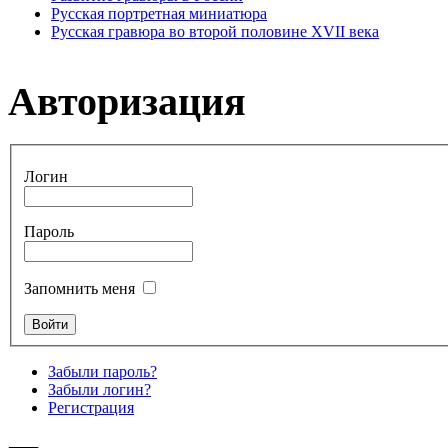
Русская портретная миниатюра
Русская гравюра во второй половине XVII века
Авторизация
Логин
Пароль
Запомнить меня
Забыли пароль?
Забыли логин?
Регистрация