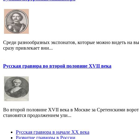
Среди разнообразных экспонатов, которые можно видеть на вы
сразу привлекает вни...
Русская гравюра во второй половине XVII века
Во второй половине XVII века в Москве за Сретенскими ворот
становятся продолжением ули...
Русская гравюра в начале XX века
Развитие гравюры в России