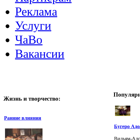
Реклама
Услуги
ЧаВо
Вакансии
Популярн
Жизнь и творчество:
Ранние влияния
Бугеро Ад
Вильям-Адол