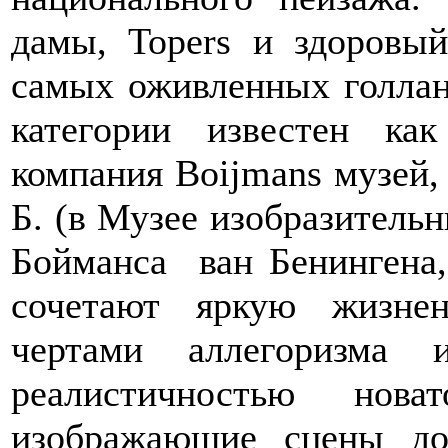
дамы, Topers и здоровы
самых оживленных голлан
категории известен ка
компания Boijmans музей,
Б. (в Музее изобразительн
Бойманса ван Бенингена, 
сочетают яркую жизне
чертами аллегоризма 
реалистичностью нова
изображающие сцены д