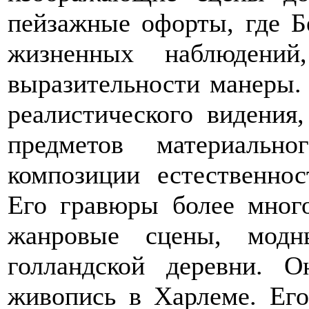
пейзажные офорты, где Б
жизненных наблюдений
выразительности манеры.
реалистического видения
предметов материальн
композиции естественнос
Его гравюры более мног
жанровые сцены, мод
голландской деревни. 
живопись в Харлеме. Ег