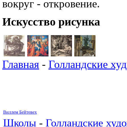
вокруг - откровение.
Искусство рисунка
Главная
-
Голландские ху
Виллем Бейтевех
Школы
-
Голландские худ