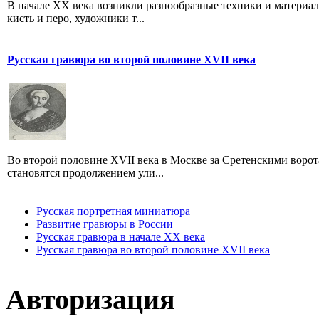
В начале XX века возникли разнообразные техники и материа
кисть и перо, художники т...
Русская гравюра во второй половине XVII века
Во второй половине XVII века в Москве за Сретенскими ворот
становятся продолжением ули...
Русская портретная миниатюра
Развитие гравюры в России
Русская гравюра в начале XX века
Русская гравюра во второй половине XVII века
Авторизация