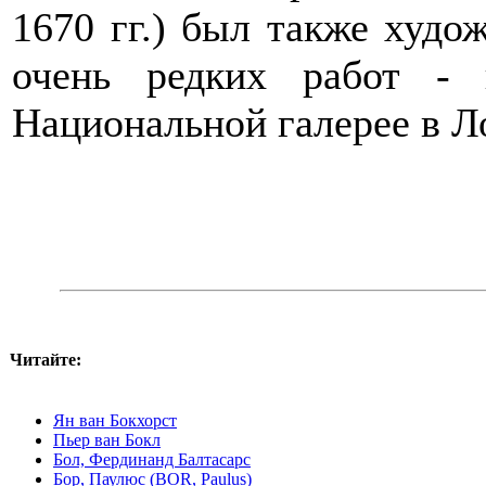
1670 гг.) был также худо
очень редких работ - 
Национальной галерее в Л
Читайте:
Ян ван Бокхорст
Пьер ван Бокл
Бол, Фердинанд Балтасарс
Бор, Паулюс (BOR, Paulus)