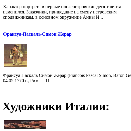
Характер портрета в первые послепетровские десятилетия
изменился. Заказчики, пришедшие на смену петровским
сподвижникам, в основном окружение Анны И...
Франсуа-Паскаль-Симон Жерар
Франсуа Паскаль Симон Жерар (Francois Pascal Simon, Baron Ge
04.05.1770 г., Рим — 11
Художники Италии: