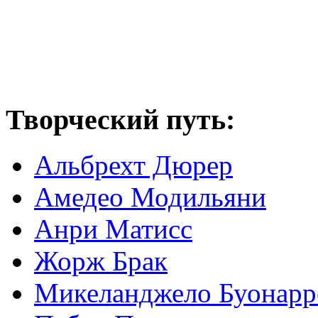
Творческий путь:
Альбрехт Дюрер
Амедео Модильяни
Анри Матисс
Жорж Брак
Микеланджело Буонарр