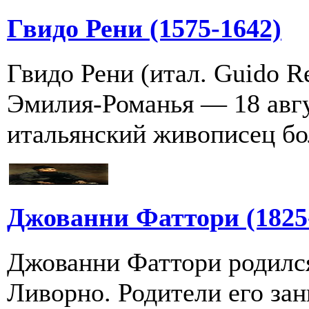
Гвидо Рени (1575-1642)
Гвидо Рени (итал. Guido Re
Эмилия-Романья — 18 авгу
итальянский живописец бо
Джованни Фаттори (1825
Джованни Фаттори родился
Ливорно. Родители его зан